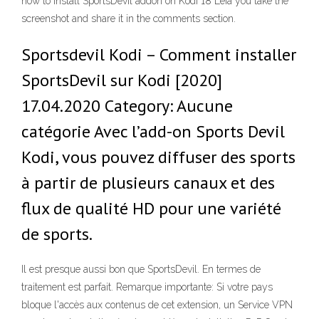
how to install SportsDevil addon on Kodi 18 Leia you take the
screenshot and share it in the comments section.
Sportsdevil Kodi – Comment installer
SportsDevil sur Kodi [2020]
17.04.2020 Category: Aucune
catégorie Avec l’add-on Sports Devil
Kodi, vous pouvez diffuser des sports
à partir de plusieurs canaux et des
flux de qualité HD pour une variété
de sports.
Il est presque aussi bon que SportsDevil. En termes de
traitement est parfait. Remarque importante: Si votre pays
bloque l'accès aux contenus de cet extension, un Service VPN