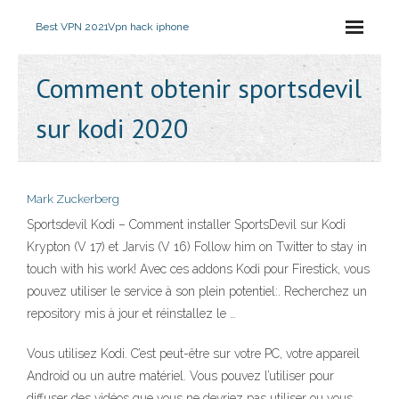
Best VPN 2021
Vpn hack iphone
Comment obtenir sportsdevil
sur kodi 2020
Mark Zuckerberg
Sportsdevil Kodi – Comment installer SportsDevil sur Kodi
Krypton (V 17) et Jarvis (V 16) Follow him on Twitter to stay in
touch with his work! Avec ces addons Kodi pour Firestick, vous
pouvez utiliser le service à son plein potentiel:. Recherchez un
repository mis à jour et réinstallez le …
Vous utilisez Kodi. C’est peut-être sur votre PC, votre appareil
Android ou un autre matériel. Vous pouvez l’utiliser pour
diffuser des vidéos que vous ne devriez pas utiliser ou vous