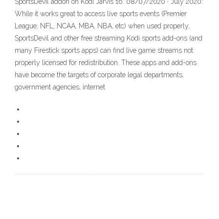
SportsDevil addon on Kodi Jarvis 16. 08/07/2020 · July 2020:
While it works great to access live sports events (Premier
League, NFL, NCAA, MBA, NBA, etc) when used properly,
SportsDevil and other free streaming Kodi sports add-ons (and
many Firestick sports apps) can find live game streams not
properly licensed for redistribution. These apps and add-ons
have become the targets of corporate legal departments,
government agencies, internet