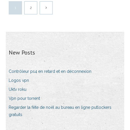
1
2
New Posts
Contrôleur ps4 en retard et en déconnexion
Logos vpn
Uktv roku
Vpn pour torrent
Regarder la fête de noël au bureau en ligne putlockers
gratuits