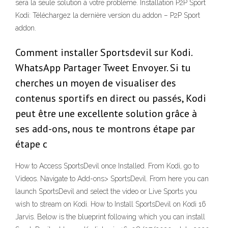
sera la seule solution à votre problème. Installation P2P Sport
Kodi: Téléchargez la dernière version du addon – P2P Sport
addon.
Comment installer Sportsdevil sur Kodi.
WhatsApp Partager Tweet Envoyer. Si tu
cherches un moyen de visualiser des
contenus sportifs en direct ou passés, Kodi
peut être une excellente solution grâce à
ses add-ons, nous te montrons étape par
étape c
How to Access SportsDevil once Installed. From Kodi, go to
Videos. Navigate to Add-ons> SportsDevil. From here you can
launch SportsDevil and select the video or Live Sports you
wish to stream on Kodi. How to Install SportsDevil on Kodi 16
Jarvis. Below is the blueprint following which you can install