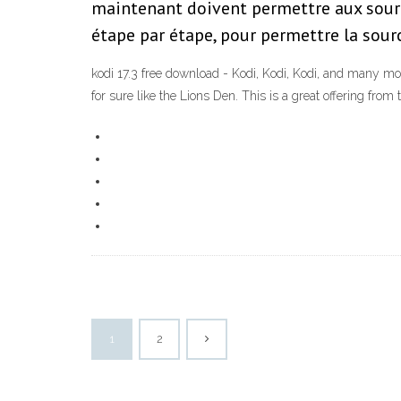
maintenant doivent permettre aux sources
étape par étape, pour permettre la sou
kodi 17.3 free download - Kodi, Kodi, Kodi, and many mo
for sure like the Lions Den. This is a great offering fro
1
2