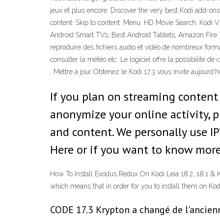
jeux et plus encore. Discover the very best Kodi add-on
content. Skip to content. Menu. HD Movie Search; Kodi
Android Smart TVs; Best Android Tablets; Amazon Fire TV
reproduire des fichiers audio et vidéo de nombreux forma
consulter la météo etc. Le logiciel offre la possibilité 
, Mettre à jour Obtenez le Kodi 17.3 vous invite aujourd'
If you plan on streaming content
anonymize your online activity, 
and content. We personally use I
Here or if you want to know more
How To Install Exodus Redux On Kodi Leia 18.2, 18.1 & Kr
which means that in order for you to install them on Ko
CODE 17.3 Krypton a changé de l'ancienn