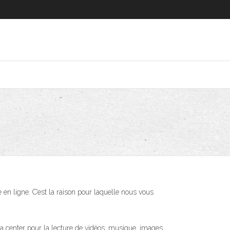
en ligne. C’est la raison pour laquelle nous vous
a center pour la lecture de vidéos, musique, images,